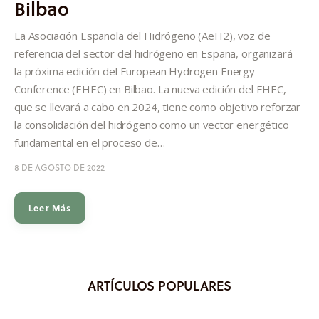
Bilbao
Informes
La Asociación Española del Hidrógeno (AeH2), voz de
Quiénes somos
referencia del sector del hidrógeno en España, organizará
la próxima edición del European Hydrogen Energy
Conference (EHEC) en Bilbao. La nueva edición del EHEC,
que se llevará a cabo en 2024, tiene como objetivo reforzar
la consolidación del hidrógeno como un vector energético
fundamental en el proceso de…
8 DE AGOSTO DE 2022
Leer Más
ARTÍCULOS POPULARES