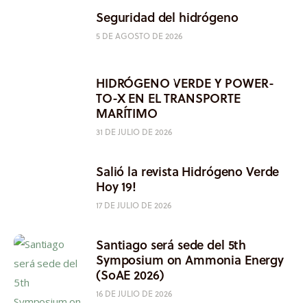
Seguridad del hidrógeno
5 DE AGOSTO DE 2026
HIDRÓGENO VERDE Y POWER-
TO-X EN EL TRANSPORTE
MARÍTIMO
31 DE JULIO DE 2026
Salió la revista Hidrógeno Verde
Hoy 19!
17 DE JULIO DE 2026
Santiago será sede del 5th
Symposium on Ammonia Energy
(SoAE 2026)
16 DE JULIO DE 2026