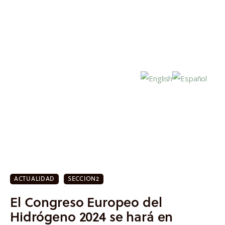
Inicio
Actualidad
ACTUALIDAD
SECCION2
Investigación
El Congreso Europeo del
Proyectos
Hidrógeno 2024 se hará en