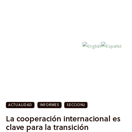
Inicio
Actualidad
ACTUALIDAD
INFORMES
SECCION2
Investigación
La cooperación internacional es
Proyectos
clave para la transición