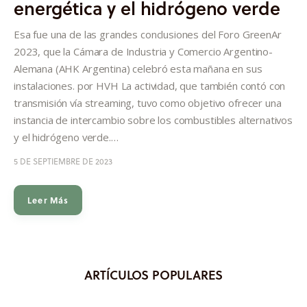
energética y el hidrógeno verde
Informes
Esa fue una de las grandes conclusiones del Foro GreenAr
Quiénes somos
2023, que la Cámara de Industria y Comercio Argentino-
Alemana (AHK Argentina) celebró esta mañana en sus
instalaciones. por HVH La actividad, que también contó con
transmisión vía streaming, tuvo como objetivo ofrecer una
instancia de intercambio sobre los combustibles alternativos
y el hidrógeno verde.…
5 DE SEPTIEMBRE DE 2023
Leer Más
ARTÍCULOS POPULARES