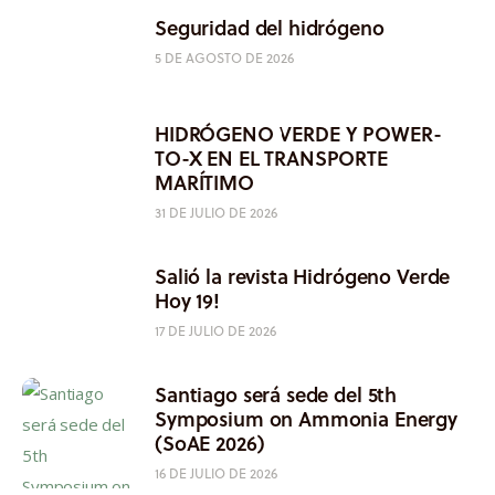
Seguridad del hidrógeno
5 DE AGOSTO DE 2026
HIDRÓGENO VERDE Y POWER-
TO-X EN EL TRANSPORTE
MARÍTIMO
31 DE JULIO DE 2026
Salió la revista Hidrógeno Verde
Hoy 19!
17 DE JULIO DE 2026
Santiago será sede del 5th
Symposium on Ammonia Energy
(SoAE 2026)
16 DE JULIO DE 2026