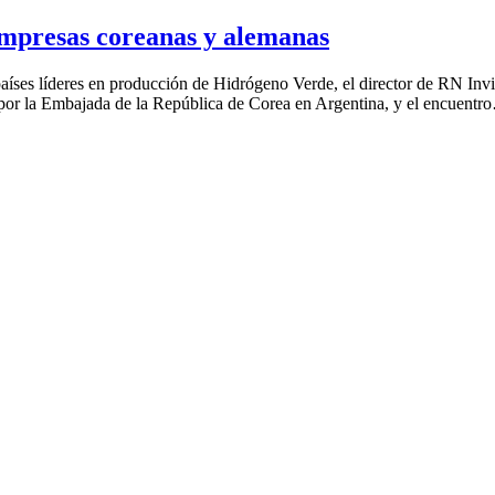
empresas coreanas y alemanas
aíses líderes en producción de Hidrógeno Verde, el director de RN Invi
por la Embajada de la República de Corea en Argentina, y el encuentr