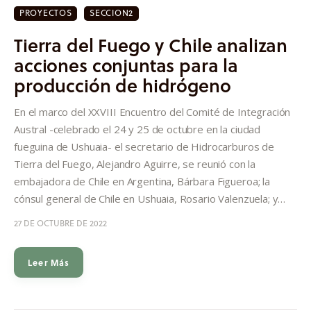
PROYECTOS
SECCION2
Tierra del Fuego y Chile analizan
acciones conjuntas para la
producción de hidrógeno
En el marco del XXVIII Encuentro del Comité de Integración
Austral -celebrado el 24 y 25 de octubre en la ciudad
fueguina de Ushuaia- el secretario de Hidrocarburos de
Tierra del Fuego, Alejandro Aguirre, se reunió con la
embajadora de Chile en Argentina, Bárbara Figueroa; la
cónsul general de Chile en Ushuaia, Rosario Valenzuela; y…
27 DE OCTUBRE DE 2022
Leer Más