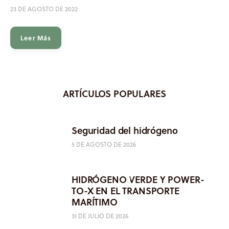
23 DE AGOSTO DE 2022
Leer Más
ARTÍCULOS POPULARES
Seguridad del hidrógeno
5 DE AGOSTO DE 2026
HIDRÓGENO VERDE Y POWER-
TO-X EN EL TRANSPORTE
MARÍTIMO
31 DE JULIO DE 2026