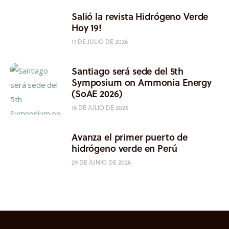
Salió la revista Hidrógeno Verde
Hoy 19!
17 DE JULIO DE 2026
Santiago será sede del 5th
Symposium on Ammonia Energy
(SoAE 2026)
16 DE JULIO DE 2026
Avanza el primer puerto de
hidrógeno verde en Perú
29 DE JUNIO DE 2026