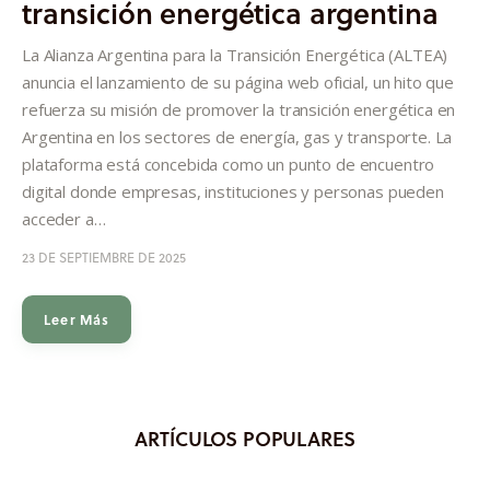
transición energética argentina
Informes
La Alianza Argentina para la Transición Energética (ALTEA)
Quiénes somos
anuncia el lanzamiento de su página web oficial, un hito que
refuerza su misión de promover la transición energética en
Argentina en los sectores de energía, gas y transporte. La
plataforma está concebida como un punto de encuentro
digital donde empresas, instituciones y personas pueden
acceder a…
23 DE SEPTIEMBRE DE 2025
Leer Más
ARTÍCULOS POPULARES