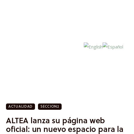
Inicio
Actualidad
ACTUALIDAD
SECCION2
Investigación
ALTEA lanza su página web
Proyectos
oficial: un nuevo espacio para la