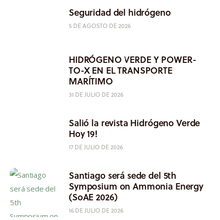
Seguridad del hidrógeno
5 DE AGOSTO DE 2026
HIDRÓGENO VERDE Y POWER-
TO-X EN EL TRANSPORTE
MARÍTIMO
31 DE JULIO DE 2026
Salió la revista Hidrógeno Verde
Hoy 19!
17 DE JULIO DE 2026
Santiago será sede del 5th
Symposium on Ammonia Energy
(SoAE 2026)
16 DE JULIO DE 2026