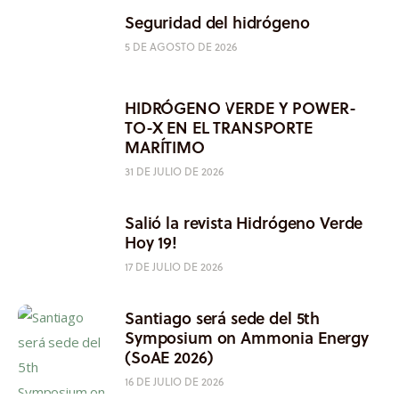
Seguridad del hidrógeno
5 DE AGOSTO DE 2026
HIDRÓGENO VERDE Y POWER-
TO-X EN EL TRANSPORTE
MARÍTIMO
31 DE JULIO DE 2026
Salió la revista Hidrógeno Verde
Hoy 19!
17 DE JULIO DE 2026
Santiago será sede del 5th
Symposium on Ammonia Energy
(SoAE 2026)
16 DE JULIO DE 2026