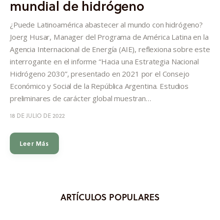
mundial de hidrógeno
Informes
¿Puede Latinoamérica abastecer al mundo con hidrógeno?
Quiénes somos
Joerg Husar, Manager del Programa de América Latina en la
Agencia Internacional de Energía (AIE), reflexiona sobre este
interrogante en el informe “Hacia una Estrategia Nacional
Hidrógeno 2030”, presentado en 2021 por el Consejo
Económico y Social de la República Argentina. Estudios
preliminares de carácter global muestran…
18 DE JULIO DE 2022
Leer Más
ARTÍCULOS POPULARES