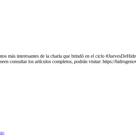
 más interesantes de la charla que brindó en el ciclo #JuevesDeHidróg
een consultar los artículos completos, podrán visitar: https://hidroge
IMO