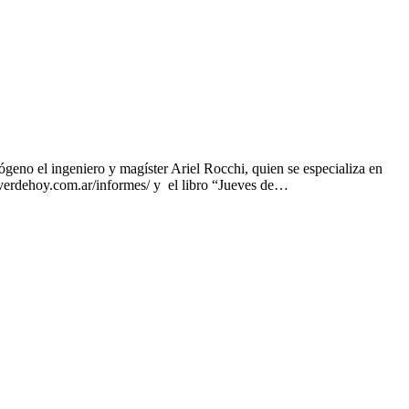
eno el ingeniero y magíster Ariel Rocchi, quien se especializa en
noverdehoy.com.ar/informes/ y el libro “Jueves de…