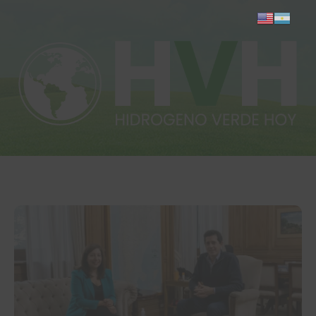
Inicio
Actualidad
Investigación
Proyectos
Informes
Quiénes somos