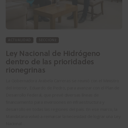
ACTUALIDAD
SECCION2
Ley Nacional de Hidrógeno
dentro de las prioridades
rionegrinas
La Gobernadora Arabela Carreras se reunió con el Ministro
del Interior, Eduardo de Pedro, para avanzar con el Plan de
Desarrollo Federal, que prevé diversas líneas de
financiamiento para inversiones en infraestructura y
desarrollo en todas las regiones del país. En ese marco, la
Mandataria volvió a remarcar la necesidad de lograr una Ley
Nacional…