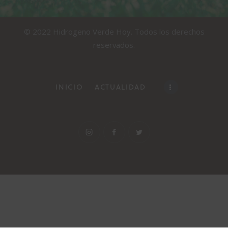
© 2022 Hidrogeno Verde Hoy. Todos los derechos
reservados.
INICIO
ACTUALIDAD