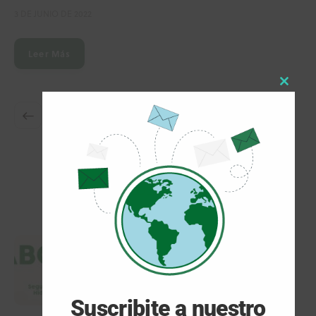
3 DE JUNIO DE 2022
Leer Más
Close
1
2
this
modul
ARTÍCULOS POPULARES
Seguridad del hidrógeno
5 DE AGOSTO DE 2026
Suscribite a nuestro