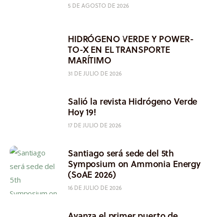
5 DE AGOSTO DE 2026
HIDRÓGENO VERDE Y POWER-
TO-X EN EL TRANSPORTE
MARÍTIMO
31 DE JULIO DE 2026
Salió la revista Hidrógeno Verde
Hoy 19!
17 DE JULIO DE 2026
Santiago será sede del 5th
Symposium on Ammonia Energy
(SoAE 2026)
16 DE JULIO DE 2026
Avanza el primer puerto de