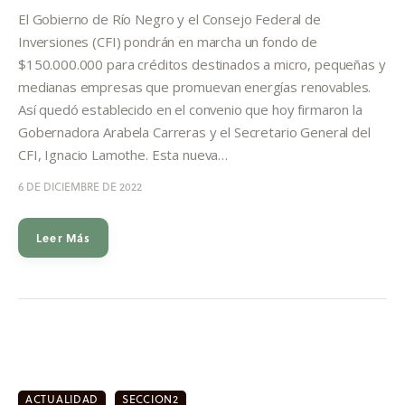
Informes
El Gobierno de Río Negro y el Consejo Federal de
Inversiones (CFI) pondrán en marcha un fondo de
Quiénes somos
$150.000.000 para créditos destinados a micro, pequeñas y
medianas empresas que promuevan energías renovables.
Así quedó establecido en el convenio que hoy firmaron la
Gobernadora Arabela Carreras y el Secretario General del
CFI, Ignacio Lamothe. Esta nueva…
6 DE DICIEMBRE DE 2022
Leer Más
ACTUALIDAD
SECCION2