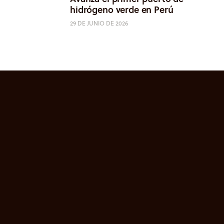
hidrógeno verde en Perú
29 DE JUNIO DE 2026