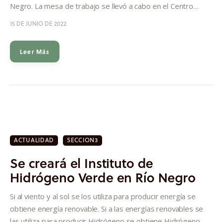
Negro. La mesa de trabajo se llevó a cabo en el Centro…
15 DE JUNIO DE 2022
Leer Más
ACTUALIDAD
SECCION3
Se creará el Instituto de
Hidrógeno Verde en Río Negro
Si al viento y al sol se los utiliza para producir energía se
obtiene energía renovable. Si a las energías renovables se
las utiliza para producir Hidrógeno se obtiene Hidrógeno