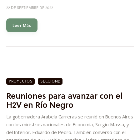
22 DE SEPTIEMBRE DE 2022
Leer Más
PROYECTOS
SECCION2
Reuniones para avanzar con el
H2V en Río Negro
La gobernadora Arabela Carreras se reunió en Buenos Aires
con los ministros nacionales de Economía, Sergio Massa, y
del Interior, Eduardo de Pedro. También conversó con el
presidente de YPF, Pablo González. El Plan Estratégico de