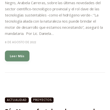
Negro, Arabela Carreras, sobre las últimas novedades del
sector científico-tecnológico provincial y el rol clave de las
tecnologías sustentables -como el hidrógeno verde-: “La
tecnología aliada con la naturaleza nos puede brindar el
motor de desarrollo que estamos necesitando”, aseguró la
mandataria. Por Lic. Daniela…
8 DE AGOSTO DE 2022
Leer Más
ACTUALIDAD
PROYECTOS