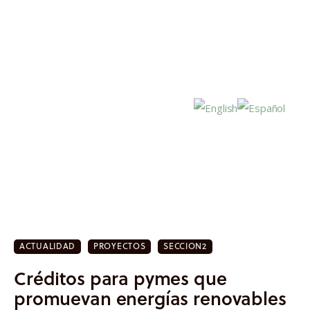
Inicio
Actualidad
ACTUALIDAD
PROYECTOS
SECCION2
Investigación
Créditos para pymes que
Proyectos
promuevan energías renovables