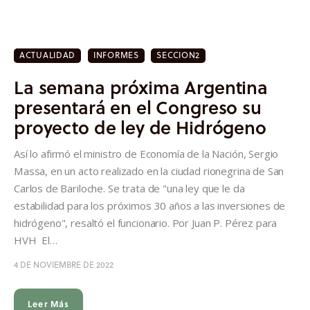
ACTUALIDAD
INFORMES
SECCION2
La semana próxima Argentina
presentará en el Congreso su
proyecto de ley de Hidrógeno
Así lo afirmó el ministro de Economía de la Nación, Sergio
Massa, en un acto realizado en la ciudad rionegrina de San
Carlos de Bariloche. Se trata de "una ley que le da
estabilidad para los próximos 30 años a las inversiones de
hidrógeno", resaltó el funcionario. Por Juan P. Pérez para
HVH El…
4 DE NOVIEMBRE DE 2022
Leer Más