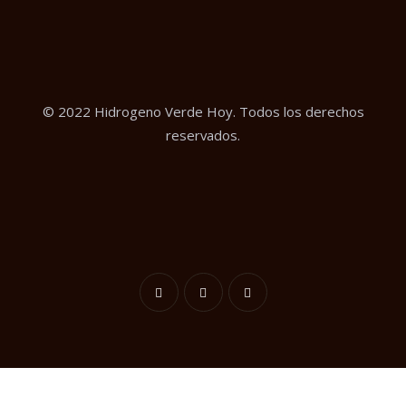
© 2022 Hidrogeno Verde Hoy. Todos los derechos
reservados.