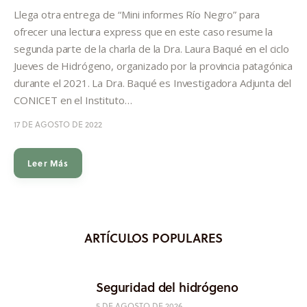
Informes
Llega otra entrega de “Mini informes Río Negro” para
ofrecer una lectura express que en este caso resume la
Quiénes somos
segunda parte de la charla de la Dra. Laura Baqué en el ciclo
Jueves de Hidrógeno, organizado por la provincia patagónica
durante el 2021. La Dra. Baqué es Investigadora Adjunta del
CONICET en el Instituto…
17 DE AGOSTO DE 2022
Leer Más
ARTÍCULOS POPULARES
Seguridad del hidrógeno
5 DE AGOSTO DE 2026