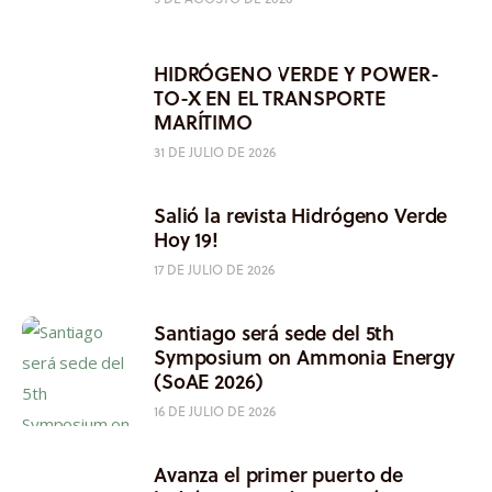
HIDRÓGENO VERDE Y POWER-
TO-X EN EL TRANSPORTE
MARÍTIMO
31 DE JULIO DE 2026
Salió la revista Hidrógeno Verde
Hoy 19!
17 DE JULIO DE 2026
Santiago será sede del 5th
Symposium on Ammonia Energy
(SoAE 2026)
16 DE JULIO DE 2026
Avanza el primer puerto de