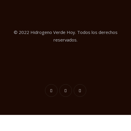
© 2022 Hidrogeno Verde Hoy. Todos los derechos
reservados.