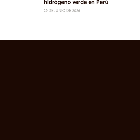
hidrógeno verde en Perú
29 DE JUNIO DE 2026