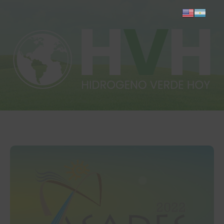
Inicio
Actualidad
Investigación
Proyectos
Informes
Quiénes somos