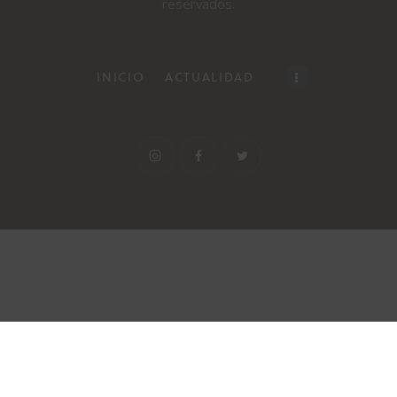
reservados.
INICIO
ACTUALIDAD