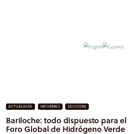
Inicio
Actualidad
ACTUALIDAD
INFORMES
SECCION2
Investigación
Bariloche: todo dispuesto para el
Proyectos
Foro Global de Hidrógeno Verde