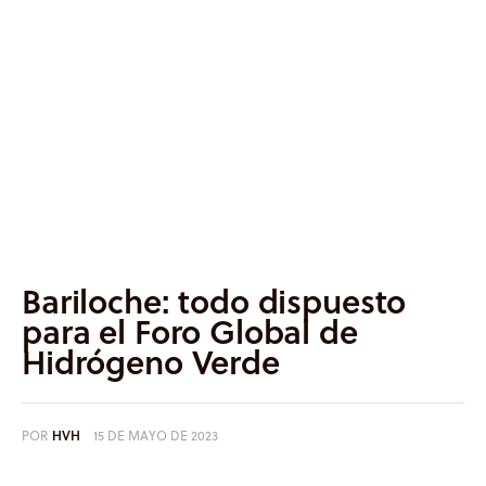
Informes
Quiénes somos
Bariloche: todo dispuesto
para el Foro Global de
Hidrógeno Verde
POR
HVH
15 DE MAYO DE 2023