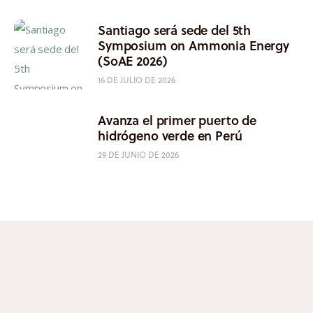
Santiago será sede del 5th
Symposium on Ammonia Energy
(SoAE 2026)
16 DE JULIO DE 2026
Avanza el primer puerto de
hidrógeno verde en Perú
29 DE JUNIO DE 2026