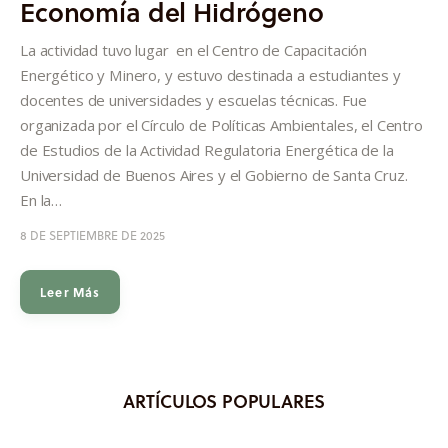
Economía del Hidrógeno
Informes
La actividad tuvo lugar en el Centro de Capacitación
Quiénes somos
Energético y Minero, y estuvo destinada a estudiantes y
docentes de universidades y escuelas técnicas. Fue
organizada por el Círculo de Políticas Ambientales, el Centro
de Estudios de la Actividad Regulatoria Energética de la
Universidad de Buenos Aires y el Gobierno de Santa Cruz.
En la…
8 DE SEPTIEMBRE DE 2025
Leer Más
ARTÍCULOS POPULARES