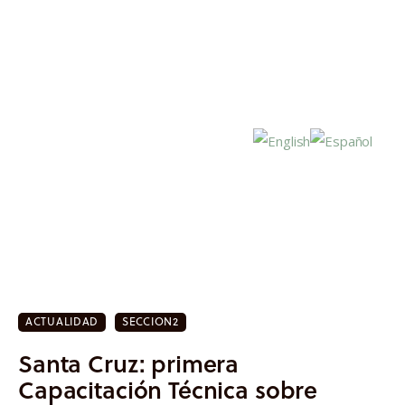
Inicio
Actualidad
ACTUALIDAD
SECCION2
Investigación
Santa Cruz: primera
Proyectos
Capacitación Técnica sobre