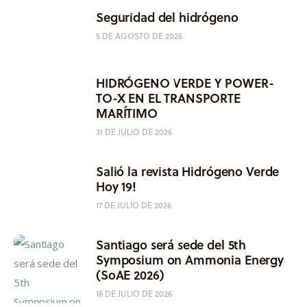
Seguridad del hidrógeno
5 DE AGOSTO DE 2026
HIDRÓGENO VERDE Y POWER-
TO-X EN EL TRANSPORTE
MARÍTIMO
31 DE JULIO DE 2026
Salió la revista Hidrógeno Verde
Hoy 19!
17 DE JULIO DE 2026
Santiago será sede del 5th
Symposium on Ammonia Energy
(SoAE 2026)
16 DE JULIO DE 2026