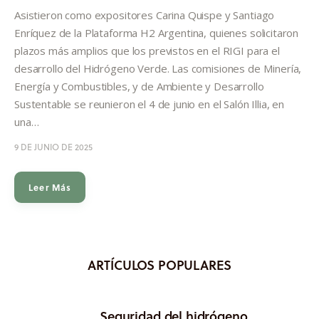
Informes
Asistieron como expositores Carina Quispe y Santiago
Enríquez de la Plataforma H2 Argentina, quienes solicitaron
Quiénes somos
plazos más amplios que los previstos en el RIGI para el
desarrollo del Hidrógeno Verde. Las comisiones de Minería,
Energía y Combustibles, y de Ambiente y Desarrollo
Sustentable se reunieron el 4 de junio en el Salón Illia, en
una…
9 DE JUNIO DE 2025
Leer Más
ARTÍCULOS POPULARES
Seguridad del hidrógeno