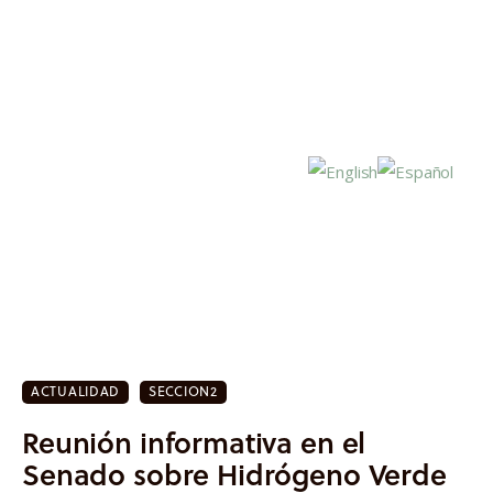
Inicio
Actualidad
ACTUALIDAD
SECCION2
Investigación
Reunión informativa en el
Proyectos
Senado sobre Hidrógeno Verde