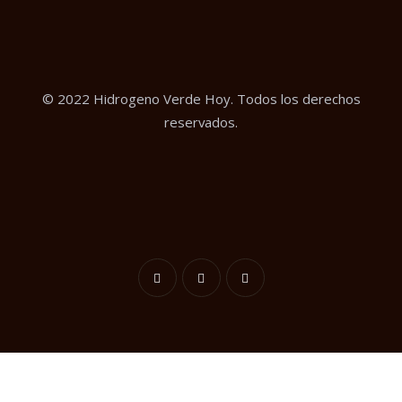
© 2022 Hidrogeno Verde Hoy. Todos los derechos
reservados.