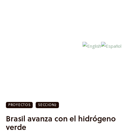
Inicio
Actualidad
PROYECTOS
SECCION2
Investigación
Brasil avanza con el hidrógeno
Proyectos
verde