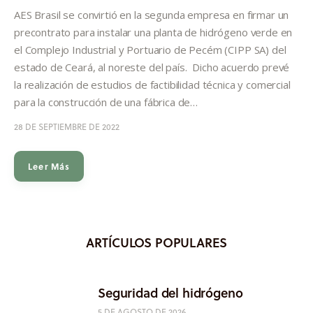
Informes
AES Brasil se convirtió en la segunda empresa en firmar un
precontrato para instalar una planta de hidrógeno verde en
Quiénes somos
el Complejo Industrial y Portuario de Pecém (CIPP SA) del
estado de Ceará, al noreste del país. Dicho acuerdo prevé
la realización de estudios de factibilidad técnica y comercial
para la construcción de una fábrica de…
28 DE SEPTIEMBRE DE 2022
Leer Más
ARTÍCULOS POPULARES
Seguridad del hidrógeno
5 DE AGOSTO DE 2026