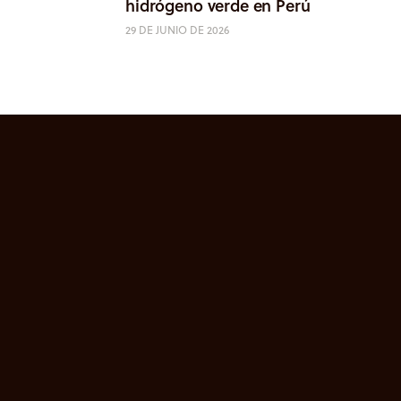
hidrógeno verde en Perú
29 DE JUNIO DE 2026