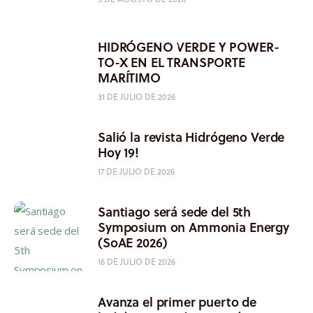
HIDRÓGENO VERDE Y POWER-
TO-X EN EL TRANSPORTE
MARÍTIMO
31 DE JULIO DE 2026
Salió la revista Hidrógeno Verde
Hoy 19!
17 DE JULIO DE 2026
Santiago será sede del 5th
Symposium on Ammonia Energy
(SoAE 2026)
16 DE JULIO DE 2026
Avanza el primer puerto de