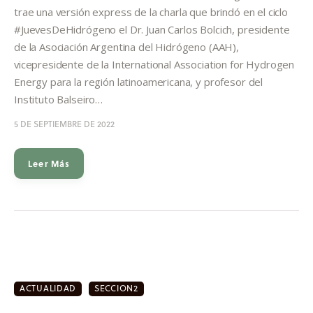
Informes
trae una versión express de la charla que brindó en el ciclo
#JuevesDeHidrógeno el Dr. Juan Carlos Bolcich, presidente
Quiénes somos
de la Asociación Argentina del Hidrógeno (AAH),
vicepresidente de la International Association for Hydrogen
Energy para la región latinoamericana, y profesor del
Instituto Balseiro…
5 DE SEPTIEMBRE DE 2022
Leer Más
ACTUALIDAD
SECCION2