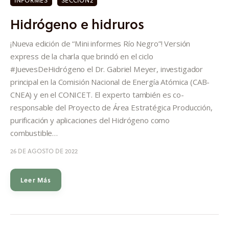
INFORMES
SECCION2
Hidrógeno e hidruros
¡Nueva edición de “Mini informes Río Negro”! Versión
express de la charla que brindó en el ciclo
#JuevesDeHidrógeno el Dr. Gabriel Meyer, investigador
principal en la Comisión Nacional de Energía Atómica (CAB-
CNEA) y en el CONICET. El experto también es co-
responsable del Proyecto de Área Estratégica Producción,
purificación y aplicaciones del Hidrógeno como
combustible…
26 DE AGOSTO DE 2022
Leer Más