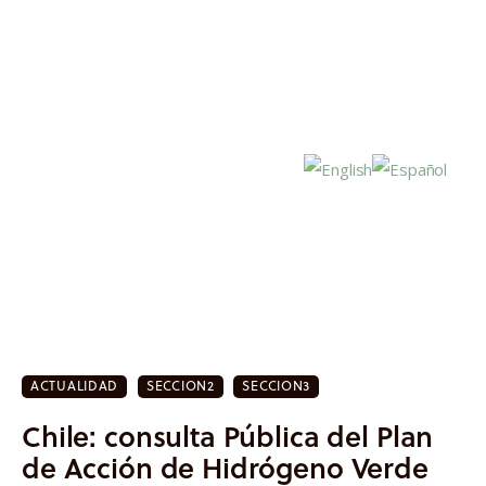
Inicio
Actualidad
ACTUALIDAD
SECCION2
SECCION3
Investigación
Chile: consulta Pública del Plan
Proyectos
de Acción de Hidrógeno Verde