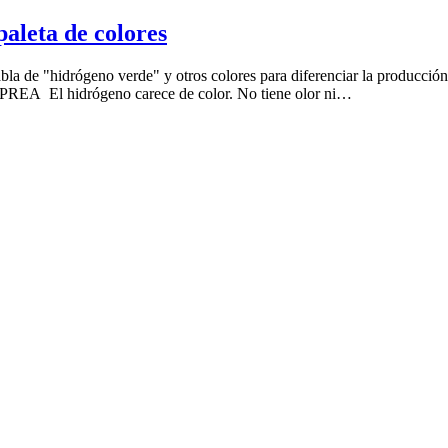
paleta de colores
abla de "hidrógeno verde" y otros colores para diferenciar la producción
APREA El hidrógeno carece de color. No tiene olor ni…