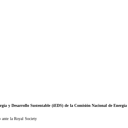
ergía y Desarrollo Sustentable (iEDS) de la Comisión Nacional de Energía 
 ante la Royal Society 