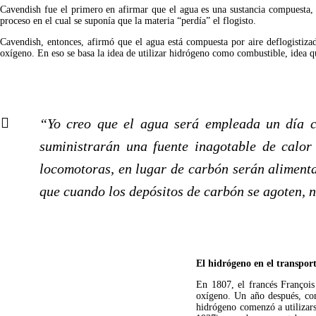
Cavendish fue el primero en afirmar que el agua es una sustancia compuesta, n
proceso en el cual se suponía que la materia “perdía” el flogisto.
Cavendish, entonces, afirmó que el agua está compuesta por aire deflogistiz
oxígeno. En eso se basa la idea de utilizar hidrógeno como combustible, idea q
“Yo creo que el agua será empleada un día co
suministrarán una fuente inagotable de calor
locomotoras, en lugar de carbón serán aliment
que cuando los depósitos de carbón se agoten, n
El hidrógeno en el transport
En 1807, el francés François
oxígeno. Un año después, con
hidrógeno comenzó a utilizar