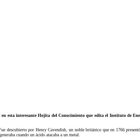
en esta interesante Hojita del Conocimiento que edita el Instituto de En
Fue descubierto por Henry Cavendish, un noble británico que en 1766 presentó
 generaba cuando un ácido atacaba a un metal.