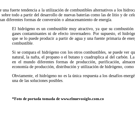
 una fuerte tendencia a la utilización de combustibles alternativos a los hidroc
s, sobre todo a partir del desarrollo de nuevas baterías como las de litio y de c
nan diferentes formas de conversión o almacenamiento de energía.
El hidrógeno es un combustible muy atractivo, ya que su combustión 
gases contaminantes ni de efecto invernadero. Por supuesto, el hidróg
que se lo puede producir a partir de agua y una fuente primaria de energ
combustible.
Si se compara el hidrógeno con los otros combustibles, se puede ver qu
natural, la nafta, el propano o el butano y cuadruplica al del carbón. L
en el mundo diferentes formas de producción, purificación, almacen
economía de producción, distribución y utilización de hidrógeno, como b
Obviamente, el hidrógeno no es la única respuesta a los desafíos energé
una de las soluciones posibles.
*Foto de portada tomada de www.elnuevosiglo.com.co