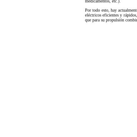
medicamentos, etc.).
Por todo esto, hay actualmente
eléctricos eficientes y rápido
que para su propulsión combi