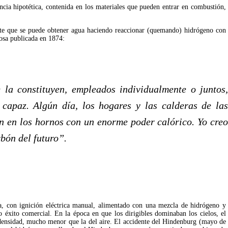
ncia hipotética, contenida en los materiales que pueden entrar en combustión, 
nte que se puede obtener agua haciendo reaccionar (quemando) hidrógeno con 
iosa publicada en 1874:
la constituyen, empleados individualmente o juntos,
 capaz. Algún día, los hogares y las calderas de las
n en los hornos con un enorme poder calórico. Yo creo
bón del futuro”.
a, con ignición eléctrica manual, alimentado con una mezcla de hidrógeno y 
éxito comercial. En la época en que los dirigibles dominaban los cielos, el 
densidad, mucho menor que la del aire. El accidente del Hindenburg (mayo de 