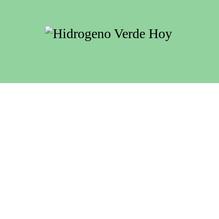
geno como combustible