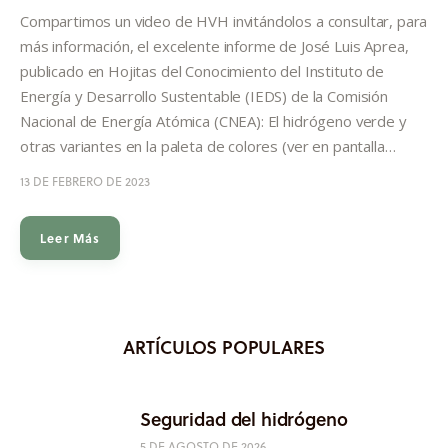
Informes
Compartimos un video de HVH invitándolos a consultar, para
más información, el excelente informe de José Luis Aprea,
Quiénes somos
publicado en Hojitas del Conocimiento del Instituto de
Energía y Desarrollo Sustentable (IEDS) de la Comisión
Nacional de Energía Atómica (CNEA): El hidrógeno verde y
otras variantes en la paleta de colores (ver en pantalla…
13 DE FEBRERO DE 2023
Leer Más
ARTÍCULOS POPULARES
Seguridad del hidrógeno
5 DE AGOSTO DE 2026