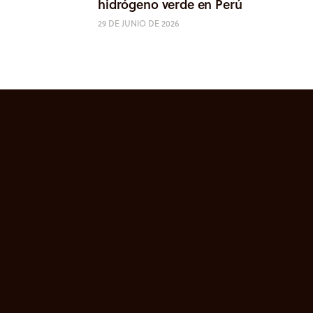
hidrógeno verde en Perú
29 DE JUNIO DE 2026