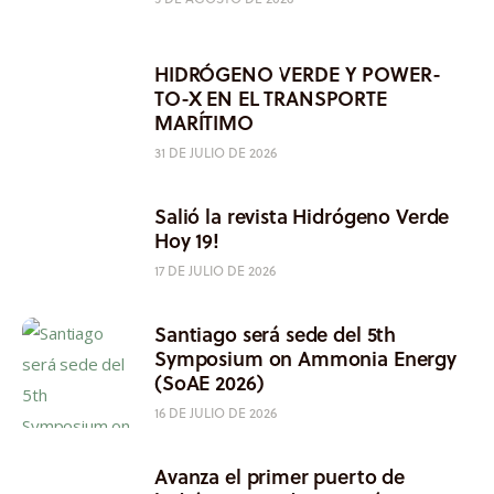
HIDRÓGENO VERDE Y POWER-
TO-X EN EL TRANSPORTE
MARÍTIMO
31 DE JULIO DE 2026
Salió la revista Hidrógeno Verde
Hoy 19!
17 DE JULIO DE 2026
Santiago será sede del 5th
Symposium on Ammonia Energy
(SoAE 2026)
16 DE JULIO DE 2026
Avanza el primer puerto de