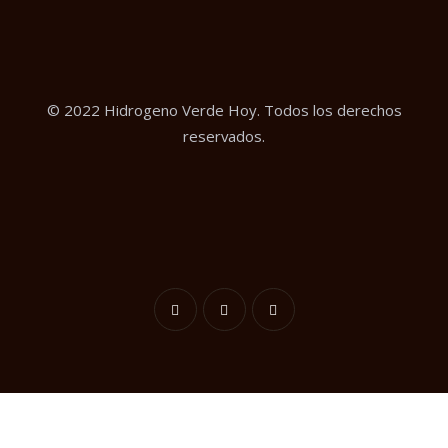
© 2022 Hidrogeno Verde Hoy. Todos los derechos
reservados.