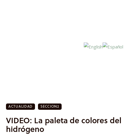
Inicio
Actualidad
ACTUALIDAD
SECCION2
Investigación
VIDEO: La paleta de colores del
Proyectos
hidrógeno