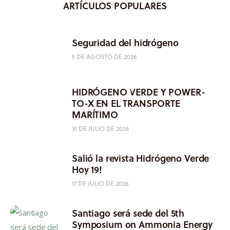
ARTÍCULOS POPULARES
Seguridad del hidrógeno
5 DE AGOSTO DE 2026
HIDRÓGENO VERDE Y POWER-
TO-X EN EL TRANSPORTE
MARÍTIMO
31 DE JULIO DE 2026
Salió la revista Hidrógeno Verde
Hoy 19!
17 DE JULIO DE 2026
Santiago será sede del 5th
Symposium on Ammonia Energy