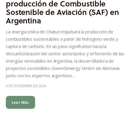
producción de Combustible
Informes
Sostenible de Aviación (SAF) en
Argentina
Quiénes somos
La energía eólica de Chubut impulsará la producción de
combustibles sustentables a partir de hidrógeno verde y
captura de carbono. En un paso significativo hacia la
descarbonización del sector aeronáutico y el fomento de las
energías renovables en Argentina, la desarrolladora de
proyectos sostenibles GreenSinnergy GmbH de Alemania
junto con los expertos argentinos…
9 DE DICIEMBRE DE 2024
Leer Más