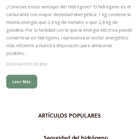
Informes
¿Conocías estas ventajas del Hidrógeno? El hidrógeno es el
carburante con mayor densidad energética: 1 kg contiene la
Quiénes somos
misma energía que 2,4 kg de metano o que 2,8 kg de
gasolina. Por la facilidad con la que la energía eléctrica puede
convertirse en hidrógeno, representa el vector energético
más eficiente a nuestra disposición para almacenar
posibles…
23 DE AGOSTO DE 2022
Leer Más
ARTÍCULOS POPULARES
Seguridad del hidrógeno