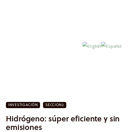
Inicio
Actualidad
INVESTIGACIÓN
SECCION2
Investigación
Hidrógeno: súper eficiente y sin
Proyectos
emisiones