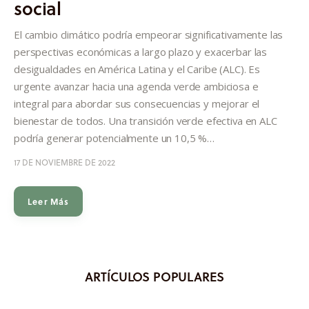
social
Informes
El cambio climático podría empeorar significativamente las
Quiénes somos
perspectivas económicas a largo plazo y exacerbar las
desigualdades en América Latina y el Caribe (ALC). Es
urgente avanzar hacia una agenda verde ambiciosa e
integral para abordar sus consecuencias y mejorar el
bienestar de todos. Una transición verde efectiva en ALC
podría generar potencialmente un 10,5 %…
17 DE NOVIEMBRE DE 2022
Leer Más
ARTÍCULOS POPULARES