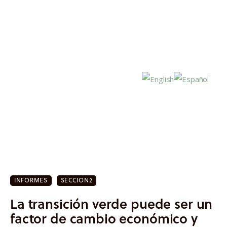
Inicio
Actualidad
INFORMES
SECCION2
Investigación
La transición verde puede ser un
Proyectos
factor de cambio económico y