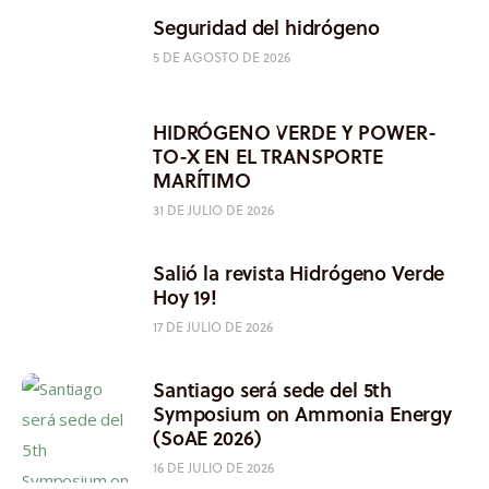
Seguridad del hidrógeno
5 DE AGOSTO DE 2026
HIDRÓGENO VERDE Y POWER-
TO-X EN EL TRANSPORTE
MARÍTIMO
31 DE JULIO DE 2026
Salió la revista Hidrógeno Verde
Hoy 19!
17 DE JULIO DE 2026
Santiago será sede del 5th
Symposium on Ammonia Energy
(SoAE 2026)
16 DE JULIO DE 2026