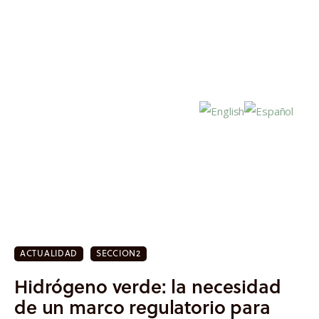
Inicio
Actualidad
ACTUALIDAD
SECCION2
Investigación
Hidrógeno verde: la necesidad
Proyectos
de un marco regulatorio para