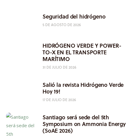
Seguridad del hidrógeno
5 DE AGOSTO DE 2026
HIDRÓGENO VERDE Y POWER-
TO-X EN EL TRANSPORTE
MARÍTIMO
31 DE JULIO DE 2026
Salió la revista Hidrógeno Verde
Hoy 19!
17 DE JULIO DE 2026
Santiago será sede del 5th
Symposium on Ammonia Energy
(SoAE 2026)