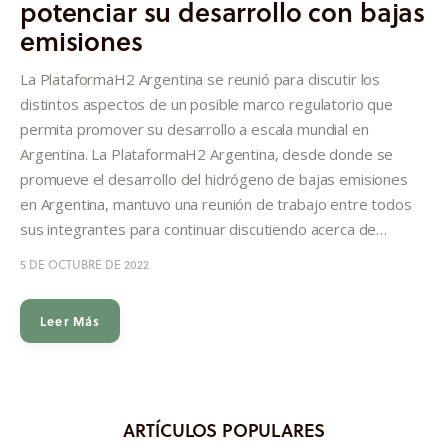
potenciar su desarrollo con bajas
Informes
emisiones
Quiénes somos
La PlataformaH2 Argentina se reunió para discutir los
distintos aspectos de un posible marco regulatorio que
permita promover su desarrollo a escala mundial en
Argentina. La PlataformaH2 Argentina, desde donde se
promueve el desarrollo del hidrógeno de bajas emisiones
en Argentina, mantuvo una reunión de trabajo entre todos
sus integrantes para continuar discutiendo acerca de…
5 DE OCTUBRE DE 2022
Leer Más
ARTÍCULOS POPULARES