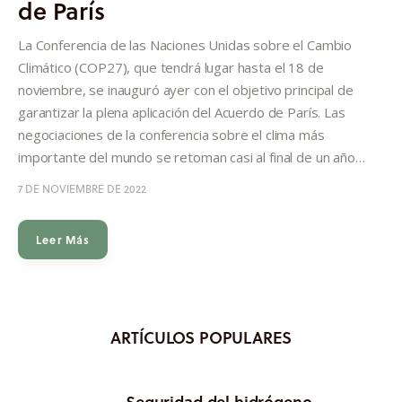
de París
Informes
La Conferencia de las Naciones Unidas sobre el Cambio
Quiénes somos
Climático (COP27), que tendrá lugar hasta el 18 de
noviembre, se inauguró ayer con el objetivo principal de
garantizar la plena aplicación del Acuerdo de París. Las
negociaciones de la conferencia sobre el clima más
importante del mundo se retoman casi al final de un año…
7 DE NOVIEMBRE DE 2022
Leer Más
ARTÍCULOS POPULARES
Seguridad del hidrógeno