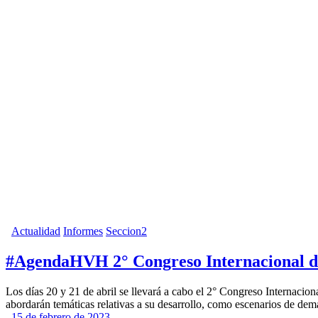
Actualidad
Informes
Seccion2
#AgendaHVH 2° Congreso Internacional d
Los días 20 y 21 de abril se llevará a cabo el 2° Congreso Internacio
abordarán temáticas relativas a su desarrollo, como escenarios de de
15 de febrero de 2023