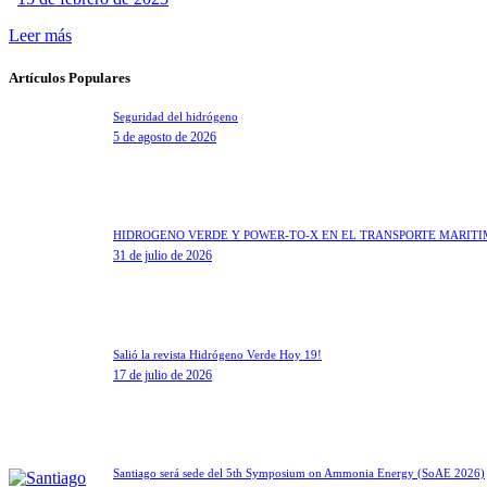
Leer más
Artículos Populares
Seguridad del hidrógeno
5 de agosto de 2026
HIDRÓGENO VERDE Y POWER-TO-X EN EL TRANSPORTE MARÍT
31 de julio de 2026
Salió la revista Hidrógeno Verde Hoy 19!
17 de julio de 2026
Santiago será sede del 5th Symposium on Ammonia Energy (SoAE 2026)