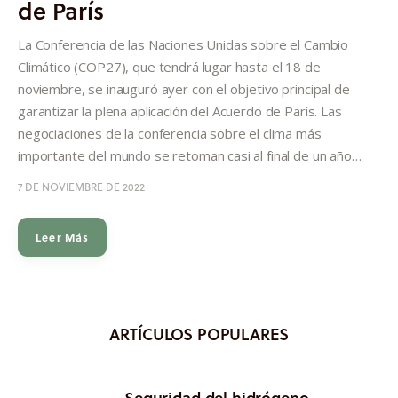
de París
Informes
La Conferencia de las Naciones Unidas sobre el Cambio
Quiénes somos
Climático (COP27), que tendrá lugar hasta el 18 de
noviembre, se inauguró ayer con el objetivo principal de
garantizar la plena aplicación del Acuerdo de París. Las
negociaciones de la conferencia sobre el clima más
importante del mundo se retoman casi al final de un año…
7 DE NOVIEMBRE DE 2022
Leer Más
ARTÍCULOS POPULARES
Seguridad del hidrógeno