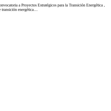
onvocatoria a Proyectos Estratégicos para la Transición Energética ,
de transición energética…