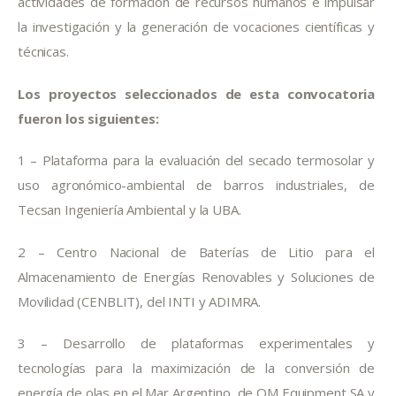
actividades de formación de recursos humanos e impulsar 
la investigación y la generación de vocaciones científicas y 
técnicas.
Los proyectos seleccionados de esta convocatoria 
fueron los siguientes:
1 – Plataforma para la evaluación del secado termosolar y 
uso agronómico-ambiental de barros industriales, de 
Tecsan Ingeniería Ambiental y la UBA.
2 – Centro Nacional de Baterías de Litio para el 
Almacenamiento de Energías Renovables y Soluciones de 
Movilidad (CENBLIT), del INTI y ADIMRA.
3 – Desarrollo de plataformas experimentales y 
tecnologías para la maximización de la conversión de 
energía de olas en el Mar Argentino, de QM Equipment SA y 