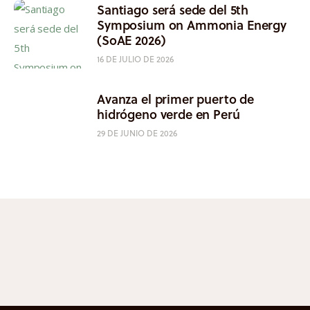
Santiago será sede del 5th
Symposium on Ammonia Energy
(SoAE 2026)
16 DE JULIO DE 2026
Avanza el primer puerto de
hidrógeno verde en Perú
29 DE JUNIO DE 2026