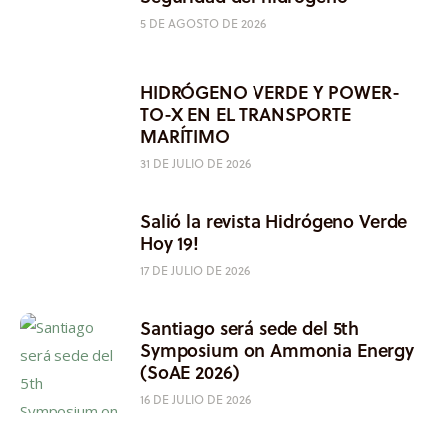
5 DE AGOSTO DE 2026
HIDRÓGENO VERDE Y POWER-
TO-X EN EL TRANSPORTE
MARÍTIMO
31 DE JULIO DE 2026
Salió la revista Hidrógeno Verde
Hoy 19!
17 DE JULIO DE 2026
Santiago será sede del 5th
Symposium on Ammonia Energy
(SoAE 2026)
16 DE JULIO DE 2026