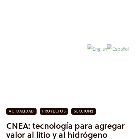
Inicio
Actualidad
ACTUALIDAD
PROYECTOS
SECCION2
Investigación
CNEA: tecnología para agregar
Proyectos
valor al litio y al hidrógeno