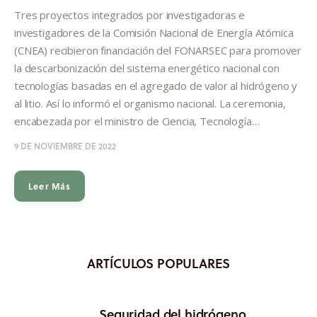
Informes
Tres proyectos integrados por investigadoras e
investigadores de la Comisión Nacional de Energía Atómica
Quiénes somos
(CNEA) recibieron financiación del FONARSEC para promover
la descarbonización del sistema energético nacional con
tecnologías basadas en el agregado de valor al hidrógeno y
al litio. Así lo informó el organismo nacional. La ceremonia,
encabezada por el ministro de Ciencia, Tecnología…
9 DE NOVIEMBRE DE 2022
Leer Más
ARTÍCULOS POPULARES
Seguridad del hidrógeno