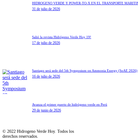
HIDRÓGENO VERDE Y POWER-TO-X EN EL TRANSPORTE MARÍT
31 de julio de 2026
Salió la revista Hidrógeno Verde Hoy 19!
17 de julio de 2026
Santiago será sede del 5th Symposium on Ammonia Energy (SoAE 2026)
16 de julio de 2026
Avanza el primer puerto de hidrógeno verde en Perú
29 de junio de 2026
© 2022 Hidrogeno Verde Hoy. Todos los
derechos reservados.