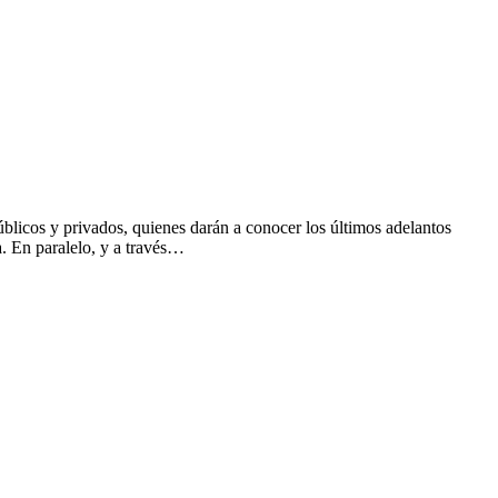
úblicos y privados, quienes darán a conocer los últimos adelantos
a. En paralelo, y a través…