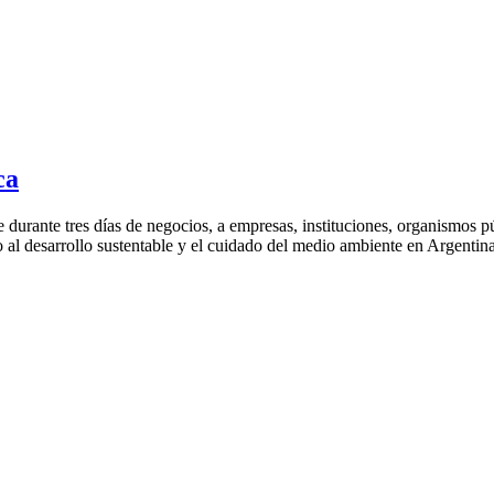
ca
e durante tres días de negocios, a empresas, instituciones, organismos p
do al desarrollo sustentable y el cuidado del medio ambiente en Argentin