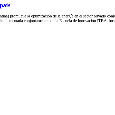
país
a) promueve la optimización de la energía en el sector privado como u
 implementada conjuntamente con la Escuela de Innovación ITBA, busc