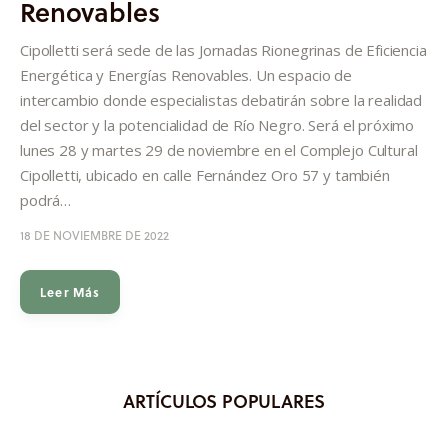
Renovables
Informes
Cipolletti será sede de las Jornadas Rionegrinas de Eficiencia
Quiénes somos
Energética y Energías Renovables. Un espacio de
intercambio donde especialistas debatirán sobre la realidad
del sector y la potencialidad de Río Negro. Será el próximo
lunes 28 y martes 29 de noviembre en el Complejo Cultural
Cipolletti, ubicado en calle Fernández Oro 57 y también
podrá…
18 DE NOVIEMBRE DE 2022
Leer Más
ARTÍCULOS POPULARES