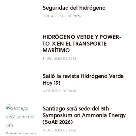
Seguridad del hidrógeno
5 DE AGOSTO DE 2026
HIDRÓGENO VERDE Y POWER-
TO-X EN EL TRANSPORTE
MARÍTIMO
31 DE JULIO DE 2026
Salió la revista Hidrógeno Verde
Hoy 19!
17 DE JULIO DE 2026
Santiago será sede del 5th
Symposium on Ammonia Energy
(SoAE 2026)
16 DE JULIO DE 2026