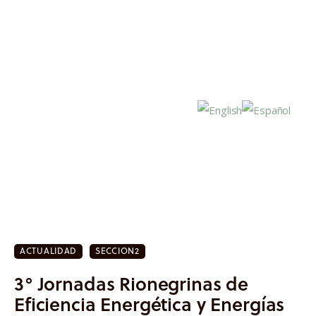
Inicio
Actualidad
ACTUALIDAD
SECCION2
Investigación
3° Jornadas Rionegrinas de
Proyectos
Eficiencia Energética y Energías