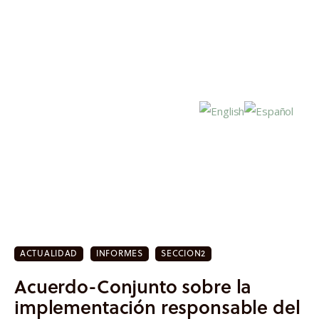
Inicio
Actualidad
ACTUALIDAD
INFORMES
SECCION2
Investigación
Acuerdo-Conjunto sobre la
Proyectos
implementación responsable del