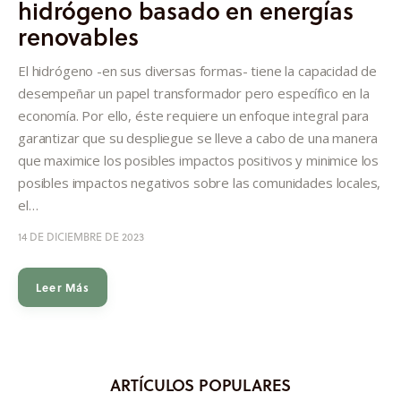
hidrógeno basado en energías
Informes
renovables
Quiénes somos
El hidrógeno -en sus diversas formas- tiene la capacidad de
desempeñar un papel transformador pero específico en la
economía. Por ello, éste requiere un enfoque integral para
garantizar que su despliegue se lleve a cabo de una manera
que maximice los posibles impactos positivos y minimice los
posibles impactos negativos sobre las comunidades locales,
el…
14 DE DICIEMBRE DE 2023
Leer Más
ARTÍCULOS POPULARES