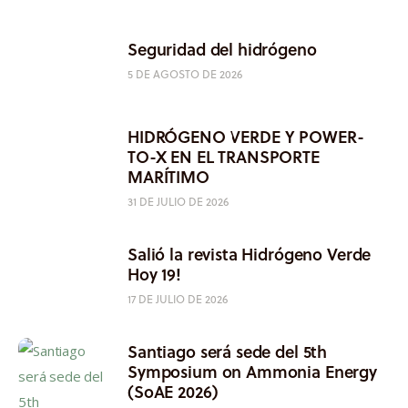
Seguridad del hidrógeno
5 DE AGOSTO DE 2026
HIDRÓGENO VERDE Y POWER-
TO-X EN EL TRANSPORTE
MARÍTIMO
31 DE JULIO DE 2026
Salió la revista Hidrógeno Verde
Hoy 19!
17 DE JULIO DE 2026
Santiago será sede del 5th
Symposium on Ammonia Energy
(SoAE 2026)