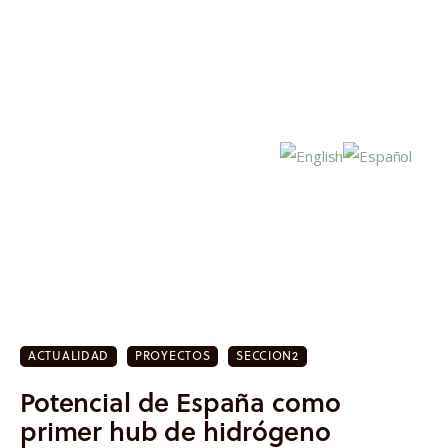
Inicio
Actualidad
ACTUALIDAD
PROYECTOS
SECCION2
Investigación
Potencial de España como
Proyectos
primer hub de hidrógeno