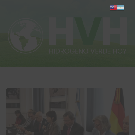
Inicio
Actualidad
Investigación
Proyectos
Informes
Quiénes somos