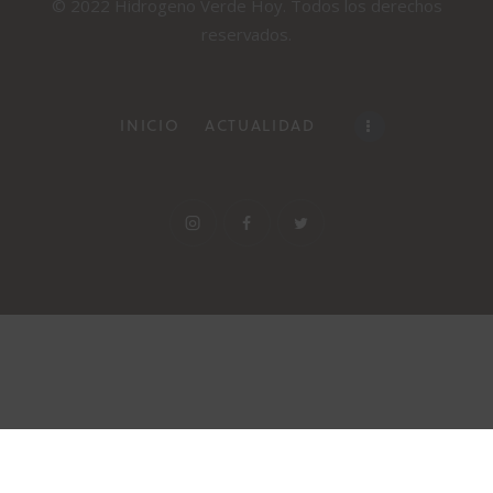
© 2022 Hidrogeno Verde Hoy. Todos los derechos
reservados.
INICIO
ACTUALIDAD