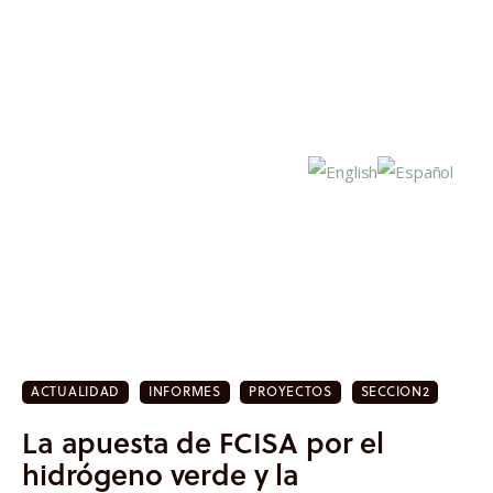
Inicio
Actualidad
ACTUALIDAD
INFORMES
PROYECTOS
SECCION2
Investigación
La apuesta de FCISA por el
Proyectos
hidrógeno verde y la