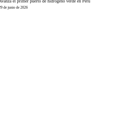
Avanza el primer puerto de hidrógeno verde en Perú
29 de junio de 2026