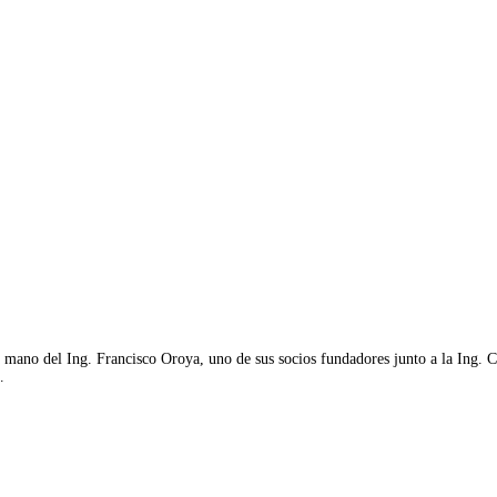
no del Ing. Francisco Oroya, uno de sus socios fundadores junto a la Ing. Car
…