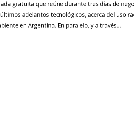
trada gratuita que reúne durante tres días de neg
últimos adelantos tecnológicos, acerca del uso rac
biente en Argentina. En paralelo, y a través…