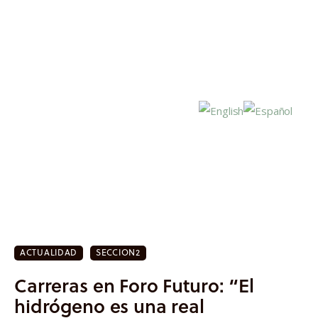
Inicio
Actualidad
ACTUALIDAD
SECCION2
Investigación
Carreras en Foro Futuro: “El
Proyectos
hidrógeno es una real