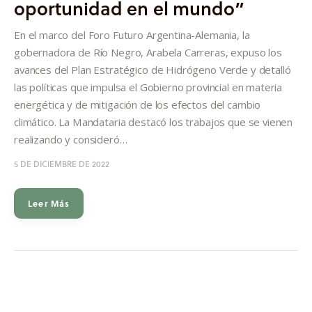
oportunidad en el mundo”
Informes
En el marco del Foro Futuro Argentina-Alemania, la
Quiénes somos
gobernadora de Río Negro, Arabela Carreras, expuso los
avances del Plan Estratégico de Hidrógeno Verde y detalló
las políticas que impulsa el Gobierno provincial en materia
energética y de mitigación de los efectos del cambio
climático. La Mandataria destacó los trabajos que se vienen
realizando y consideró…
5 DE DICIEMBRE DE 2022
Leer Más