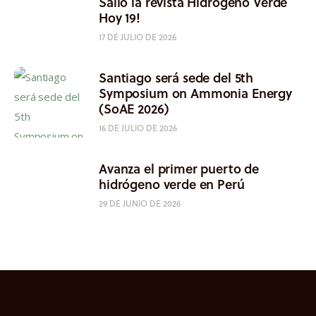
Salió la revista Hidrógeno Verde
Hoy 19!
17 DE JULIO DE 2026
Santiago será sede del 5th
Symposium on Ammonia Energy
(SoAE 2026)
16 DE JULIO DE 2026
Avanza el primer puerto de
hidrógeno verde en Perú
29 DE JUNIO DE 2026