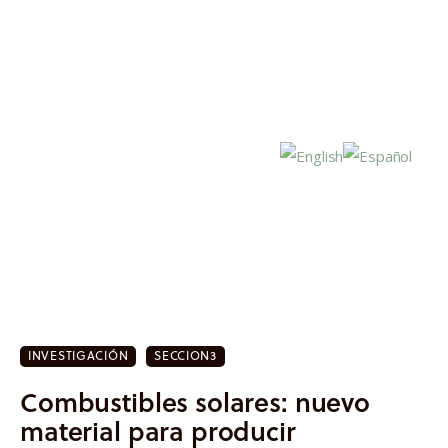
Inicio
Actualidad
INVESTIGACIÓN
SECCION3
Investigación
Combustibles solares: nuevo
Proyectos
material para producir