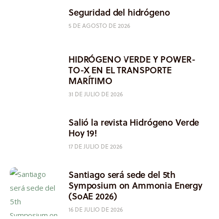
Seguridad del hidrógeno
5 DE AGOSTO DE 2026
HIDRÓGENO VERDE Y POWER-
TO-X EN EL TRANSPORTE
MARÍTIMO
31 DE JULIO DE 2026
Salió la revista Hidrógeno Verde
Hoy 19!
17 DE JULIO DE 2026
Santiago será sede del 5th
Symposium on Ammonia Energy
(SoAE 2026)
16 DE JULIO DE 2026