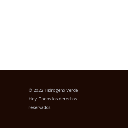
© 2022 Hidrogeno Verde
Hoy. Todos los derechos
reservados.