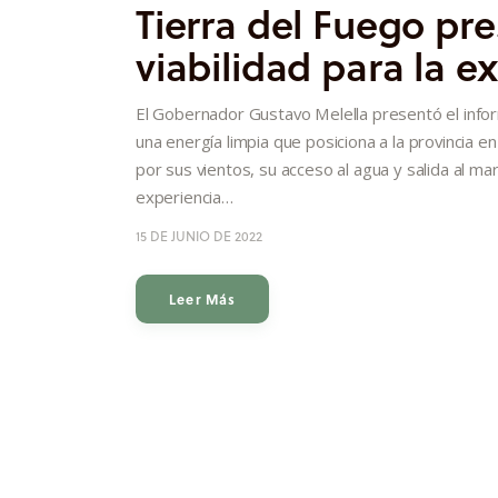
Tierra del Fuego pr
viabilidad para la 
El Gobernador Gustavo Melella presentó el infor
una energía limpia que posiciona a la provincia en
por sus vientos, su acceso al agua y salida al m
experiencia…
15 DE JUNIO DE 2022
Leer Más