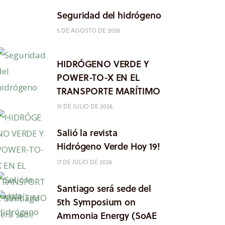
Seguridad del hidrógeno
5 DE AGOSTO DE 2026
HIDRÓGENO VERDE Y
POWER-TO-X EN EL
TRANSPORTE MARÍTIMO
31 DE JULIO DE 2026
Salió la revista
Hidrógeno Verde Hoy 19!
17 DE JULIO DE 2026
Santiago será sede del
5th Symposium on
Ammonia Energy (SoAE