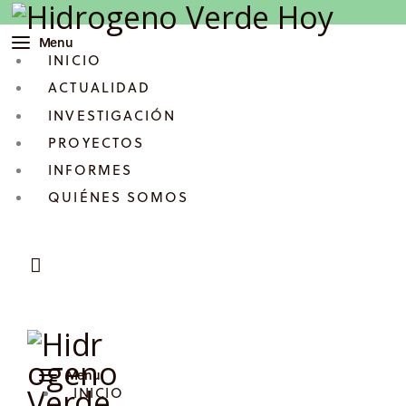
Inicio
Menu
INICIO
Actualidad
ACTUALIDAD
Investigación
INVESTIGACIÓN
PROYECTOS
Proyectos
INFORMES
QUIÉNES SOMOS
Informes
Quiénes somos
Menu
INICIO