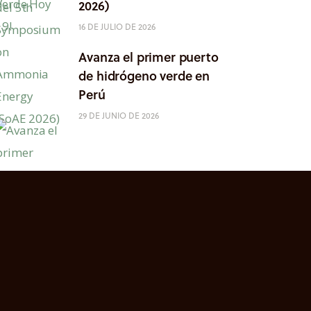
2026)
16 DE JULIO DE 2026
Avanza el primer puerto
de hidrógeno verde en
Perú
29 DE JUNIO DE 2026