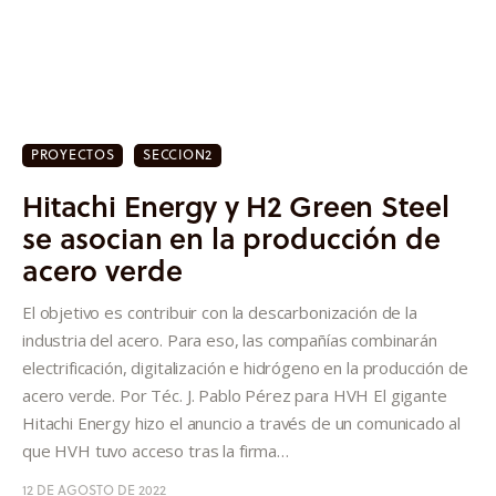
Quiénes somos
PROYECTOS
SECCION2
Hitachi Energy y H2 Green Steel
se asocian en la producción de
acero verde
El objetivo es contribuir con la descarbonización de la
industria del acero. Para eso, las compañías combinarán
electrificación, digitalización e hidrógeno en la producción de
acero verde. Por Téc. J. Pablo Pérez para HVH El gigante
Hitachi Energy hizo el anuncio a través de un comunicado al
que HVH tuvo acceso tras la firma…
12 DE AGOSTO DE 2022