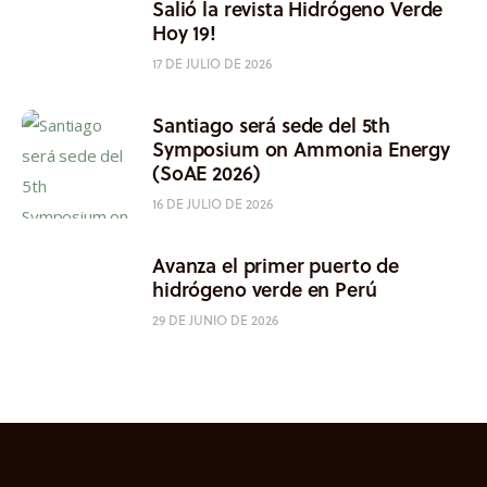
Salió la revista Hidrógeno Verde
Hoy 19!
17 DE JULIO DE 2026
Santiago será sede del 5th
Symposium on Ammonia Energy
(SoAE 2026)
16 DE JULIO DE 2026
Avanza el primer puerto de
hidrógeno verde en Perú
29 DE JUNIO DE 2026