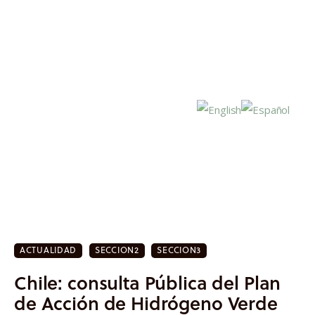
Inicio
Actualidad
ACTUALIDAD
SECCION2
SECCION3
Investigación
Chile: consulta Pública del Plan
Proyectos
de Acción de Hidrógeno Verde