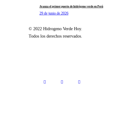
Avanza el primer puerto de hidrógeno verde en Perú
29 de junio de 2026
© 2022 Hidrogeno Verde Hoy.
Todos los derechos reservados.