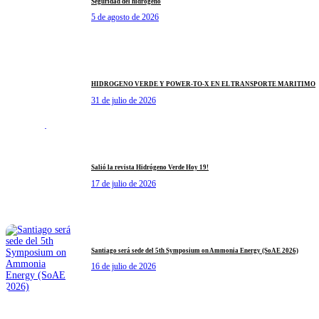
Seguridad del hidrógeno
5 de agosto de 2026
HIDRÓGENO VERDE Y POWER-TO-X EN EL TRANSPORTE MARÍTIMO
31 de julio de 2026
Salió la revista Hidrógeno Verde Hoy 19!
17 de julio de 2026
Santiago será sede del 5th Symposium on Ammonia Energy (SoAE 2026)
16 de julio de 2026