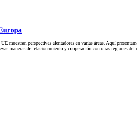
 Europa
 UE muestran perspectivas alentadoras en varias áreas. Aquí presentamos u
nuevas maneras de relacionamiento y cooperación con otras regiones d