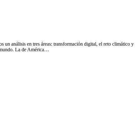
n análisis en tres áreas: transformación digital, el reto climático y
el mundo. La de América…