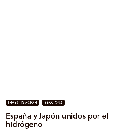
INVESTIGACIÓN
SECCION2
Inicio
España y Japón unidos por el
hidrógeno
Actualidad