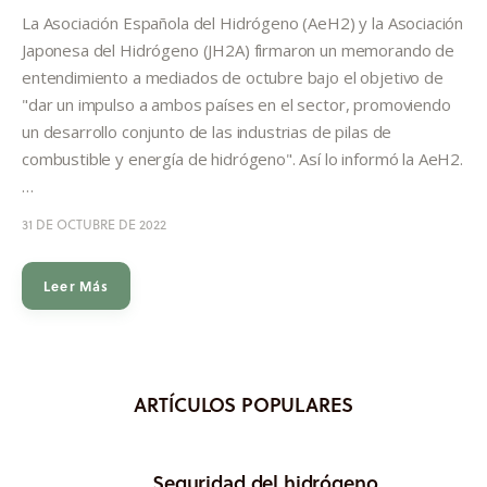
La Asociación Española del Hidrógeno (AeH2) y la Asociación
Investigación
Japonesa del Hidrógeno (JH2A) firmaron un memorando de
entendimiento a mediados de octubre bajo el objetivo de
Proyectos
"dar un impulso a ambos países en el sector, promoviendo
un desarrollo conjunto de las industrias de pilas de
Informes
combustible y energía de hidrógeno". Así lo informó la AeH2.
…
Quiénes somos
31 DE OCTUBRE DE 2022
Leer Más
ARTÍCULOS POPULARES
Seguridad del hidrógeno