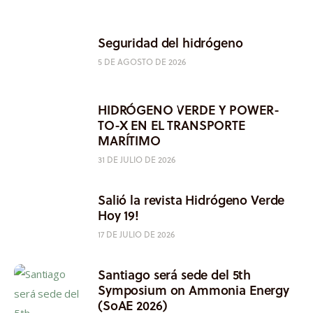
Seguridad del hidrógeno
5 DE AGOSTO DE 2026
HIDRÓGENO VERDE Y POWER-
TO-X EN EL TRANSPORTE
MARÍTIMO
31 DE JULIO DE 2026
Salió la revista Hidrógeno Verde
Hoy 19!
17 DE JULIO DE 2026
Santiago será sede del 5th
Symposium on Ammonia Energy
(SoAE 2026)