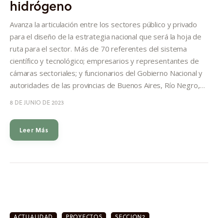
hidrógeno
Informes
Avanza la articulación entre los sectores público y privado
Quiénes somos
para el diseño de la estrategia nacional que será la hoja de
ruta para el sector. Más de 70 referentes del sistema
científico y tecnológico; empresarios y representantes de
cámaras sectoriales; y funcionarios del Gobierno Nacional y
autoridades de las provincias de Buenos Aires, Río Negro,…
8 DE JUNIO DE 2023
Leer Más
ACTUALIDAD
PROYECTOS
SECCION2