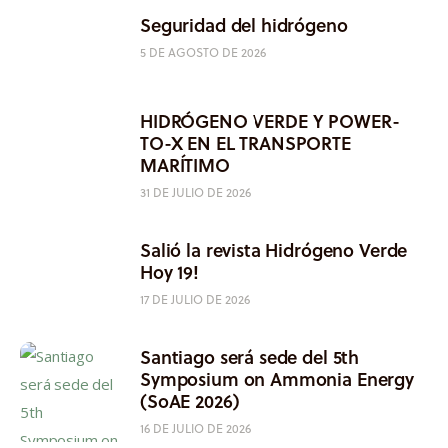
Seguridad del hidrógeno
5 DE AGOSTO DE 2026
HIDRÓGENO VERDE Y POWER-
TO-X EN EL TRANSPORTE
MARÍTIMO
31 DE JULIO DE 2026
Salió la revista Hidrógeno Verde
Hoy 19!
17 DE JULIO DE 2026
Santiago será sede del 5th
Symposium on Ammonia Energy
(SoAE 2026)
16 DE JULIO DE 2026