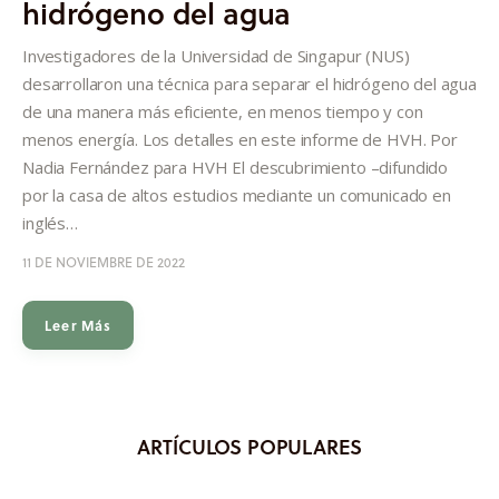
hidrógeno del agua
Informes
Investigadores de la Universidad de Singapur (NUS)
Quiénes somos
desarrollaron una técnica para separar el hidrógeno del agua
de una manera más eficiente, en menos tiempo y con
menos energía. Los detalles en este informe de HVH. Por
Nadia Fernández para HVH El descubrimiento –difundido
por la casa de altos estudios mediante un comunicado en
inglés…
11 DE NOVIEMBRE DE 2022
Leer Más
ARTÍCULOS POPULARES