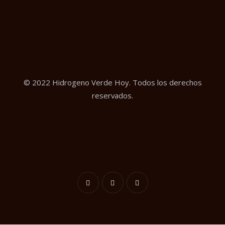
© 2022 Hidrogeno Verde Hoy. Todos los derechos
reservados.