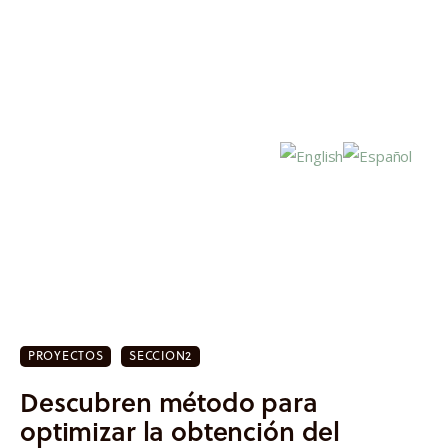
Inicio
Actualidad
PROYECTOS
SECCION2
Investigación
Descubren método para
Proyectos
optimizar la obtención del