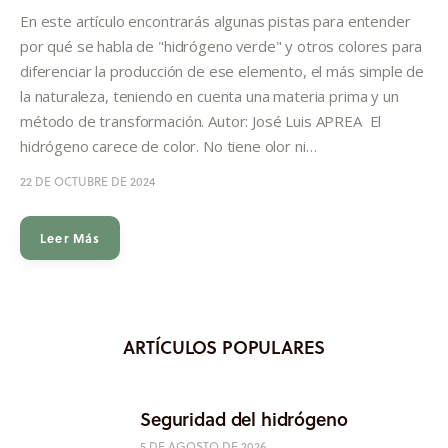
Informes
En este artículo encontrarás algunas pistas para entender
por qué se habla de "hidrógeno verde" y otros colores para
Quiénes somos
diferenciar la producción de ese elemento, el más simple de
la naturaleza, teniendo en cuenta una materia prima y un
método de transformación. Autor: José Luis APREA El
hidrógeno carece de color. No tiene olor ni…
22 DE OCTUBRE DE 2024
Leer Más
ARTÍCULOS POPULARES
Seguridad del hidrógeno
5 DE AGOSTO DE 2026