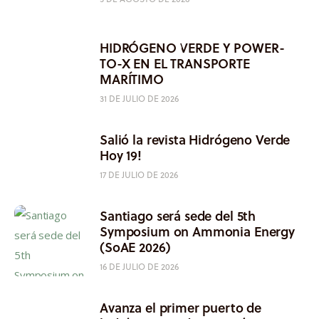
HIDRÓGENO VERDE Y POWER-
TO-X EN EL TRANSPORTE
MARÍTIMO
31 DE JULIO DE 2026
Salió la revista Hidrógeno Verde
Hoy 19!
17 DE JULIO DE 2026
Santiago será sede del 5th
Symposium on Ammonia Energy
(SoAE 2026)
16 DE JULIO DE 2026
Avanza el primer puerto de