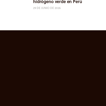
hidrógeno verde en Perú
29 DE JUNIO DE 2026