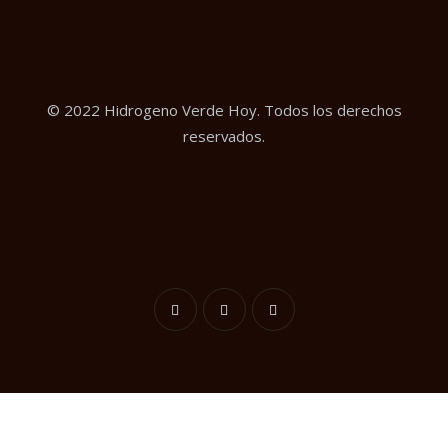
© 2022 Hidrogeno Verde Hoy. Todos los derechos
reservados.